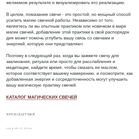
желаемом результате и визуализировать его реализацию.
В целом, помазание свечи - это простой, но мощный способ
усилить магию свечной работы. Независимо от того,
являетесь ли вы опытным практиком или новичком в мире
магии свечей, добавление этой практики в свой распорядок
дня может помочь углубить вашу связь со свечами и
энергией, которую они представляют.
Поэтому в следующий раз, когда вы зажжете свечу для
заклинания, ритуала или просто для расслабления и
медитации, найдите время, чтобы смазать ее маслом,
которое соответствует вашему намерению, и посмотрите, как
добавленная энергия и сосредоточенность могут улучшить
вашу магическую практику свечей.
КАТАЛОГ МАГИЧЕСКИХ СВЕЧЕЙ
WITCH CRAFT SHOP
2024-06-27 16:09