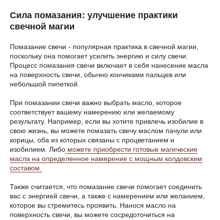
Сила помазания: улучшение практики
свечной магии
Помазание свечи - популярная практика в свечной магии,
поскольку она помогает усилить энергию и силу свечи.
Процесс помазания свечи включает в себя нанесение масла
на поверхность свечи, обычно кончиками пальцев или
небольшой пипеткой.
При помазании свечи важно выбрать масло, которое
соответствует вашему намерению или желаемому
результату. Например, если вы хотите привлечь изобилие в
свою жизнь, вы можете помазать свечу маслом пачули или
корицы, оба из которых связаны с процветанием и
изобилием. Либо
можете приобрести готовые магические
масла на определенное намерение с мощным колдовским
составом.
Также считается, что помазание свечи помогает соединить
вас с энергией свечи, а также с намерением или желанием,
которое вы стремитесь проявить. Нанося масло на
поверхность свечи, вы можете сосредоточиться на