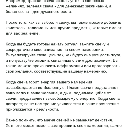
Например, красная свеча используется в любовных
желаниях, зеленая свеча - для денежных заклинаний, а
белая свеча - для духовного роста.
После того, как вы выбрали свечу, вы также можете добавить
кристаллы, талисманы или другие предметы, которые имеют
для вас значение.
Когда вы будете готовы начать ритуал, зажгите свечу и
сосредоточьте свое внимание на своем намерении.
Визуализируйте свою цель так, как будто она уже достигнута,
и почувствуйте эмоции, связанные с этим достижением. Вы
также можете произносить аффирмации или проговаривать
свои желания, соответствующие вашему намерению.
Когда свеча горит, энергия вашего намерения
высвобождается во Вселенную. Пламя свечи представляет
вашу волю и ваше желание, а дым, поднимающийся от
свечи, представляет высвобождаемую энергию. Когда свеча
догорает, ваше намерение усиливается и ваше проявление
приближается к реальности.
Важно помнить, что магия свечей не заменяет действия.
Хотя это может помочь вам проявить свои намерения, важно