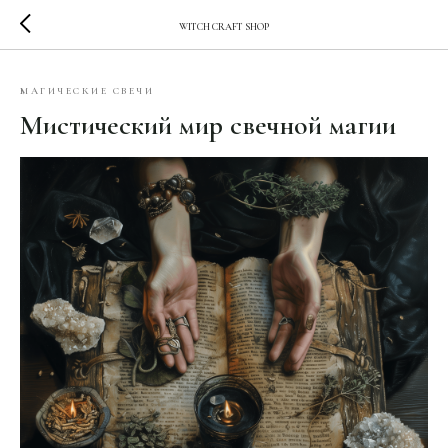
WITCH CRAFT SHOP
МАГИЧЕСКИЕ СВЕЧИ
Мистический мир свечной магии