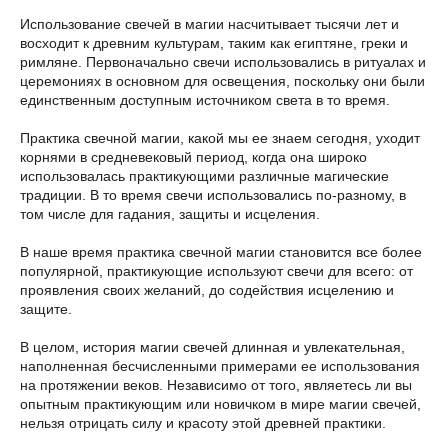
Использование свечей в магии насчитывает тысячи лет и
восходит к древним культурам, таким как египтяне, греки и
римляне. Первоначально свечи использовались в ритуалах и
церемониях в основном для освещения, поскольку они были
единственным доступным источником света в то время.
Практика свечной магии, какой мы ее знаем сегодня, уходит
корнями в средневековый период, когда она широко
использовалась практикующими различные магические
традиции. В то время свечи использовались по-разному, в
том числе для гадания, защиты и исцеления.
В наше время практика свечной магии становится все более
популярной, практикующие используют свечи для всего: от
проявления своих желаний, до содействия исцелению и
защите.
В целом, история магии свечей длинная и увлекательная,
наполненная бесчисленными примерами ее использования
на протяжении веков. Независимо от того, являетесь ли вы
опытным практикующим или новичком в мире магии свечей,
нельзя отрицать силу и красоту этой древней практики.