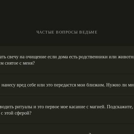
ЧАСТЫЕ ВОПРОСЫ ВЕДЬМЕ
ать свечу на очищение если дома есть родственники или живот
им снятое с меня?
 нанесу вред себе или это передастся мои близким. Нужно ли мн
водить ритуалы и это первое мое касание с магией. Подскажите, 
 с этой сферой?