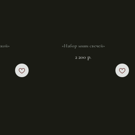
шкой»
«Набор мини свечей»
2 200
р.