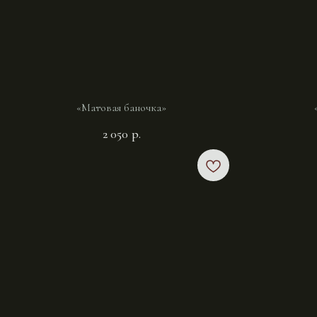
«Матовая баночка»
2 050
р.