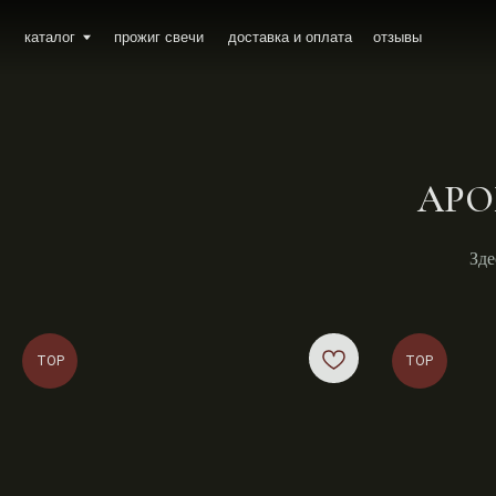
каталог
прожиг свечи
доставка и оплата
отзывы
АРО
Зде
TOP
TOP