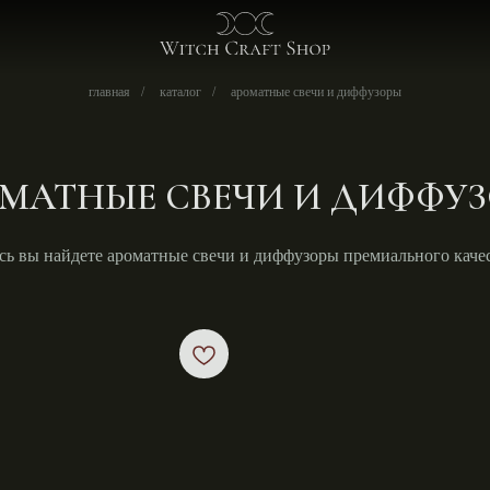
о хозя
главная
/
каталог
/
ароматные свечи и диффузоры
МАТНЫЕ СВЕЧИ И ДИФФУ
сь вы найдете ароматные свечи и диффузоры премиального каче