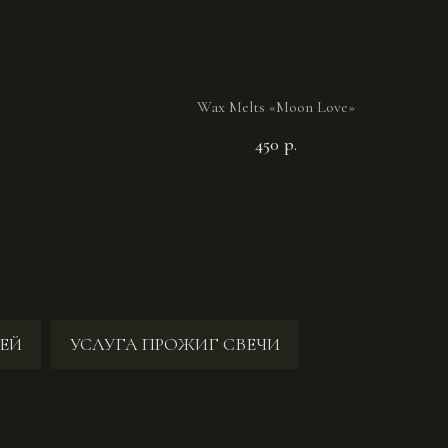
Wax Melts «Moon Love»
450
р.
ЕЙ
УСЛУГА ПРОЖИГ СВЕЧИ