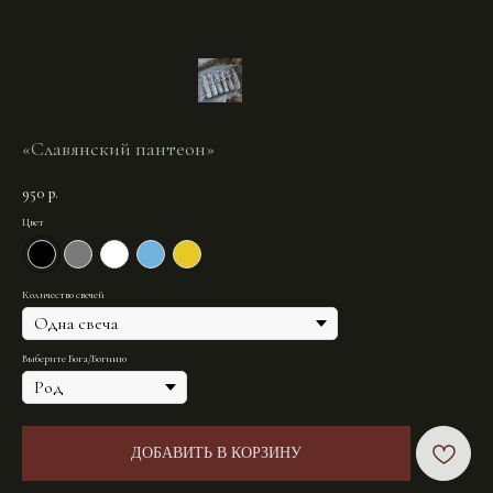
«Славянский пантеон»
950
р.
Цвет
Количество свечей
Выберите Бога/Богиню
ДОБАВИТЬ В КОРЗИНУ