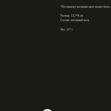
*По вашему желанию цвет может быть лю
Размер:
13,5*8 см
Состав:
пчелиный воск
Вес: 117 г