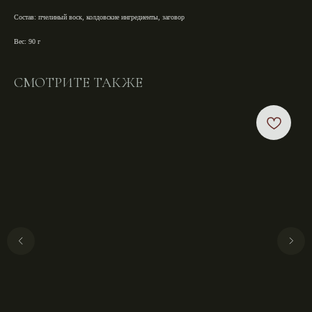
Состав:
пчелиный воск, колдовские ингредиенты, заговор
Вес: 90 г
СМОТРИТЕ ТАКЖЕ